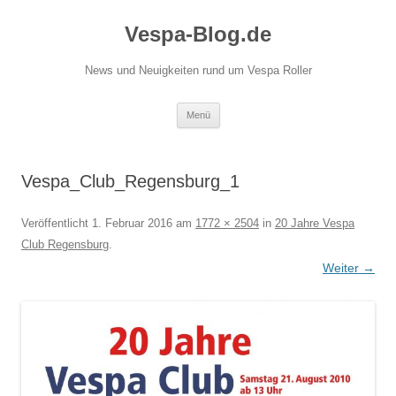
Vespa-Blog.de
News und Neuigkeiten rund um Vespa Roller
Zum
Menü
Inhalt
springen
Vespa_Club_Regensburg_1
Veröffentlicht
1. Februar 2016
am
1772 × 2504
in
20 Jahre Vespa
Club Regensburg
.
Weiter →