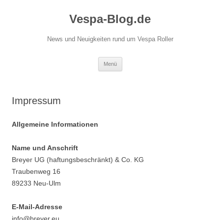
Vespa-Blog.de
News und Neuigkeiten rund um Vespa Roller
Zum
Menü
Inhalt
springen
Impressum
Allgemeine Informationen
Name und Anschrift
Breyer UG (haftungsbeschränkt) & Co. KG
Traubenweg 16
89233 Neu-Ulm
E-Mail-Adresse
info@breyer.eu