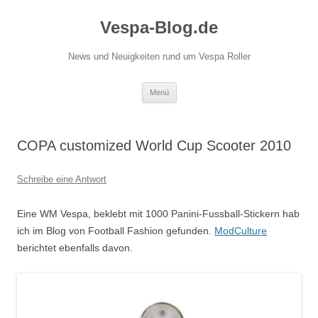
Vespa-Blog.de
News und Neuigkeiten rund um Vespa Roller
Zum
Menü
Inhalt
springen
COPA customized World Cup Scooter 2010
Schreibe eine Antwort
Eine WM Vespa, beklebt mit 1000 Panini-Fussball-Stickern hab
ich im Blog von Football Fashion gefunden.
ModCulture
berichtet ebenfalls davon.