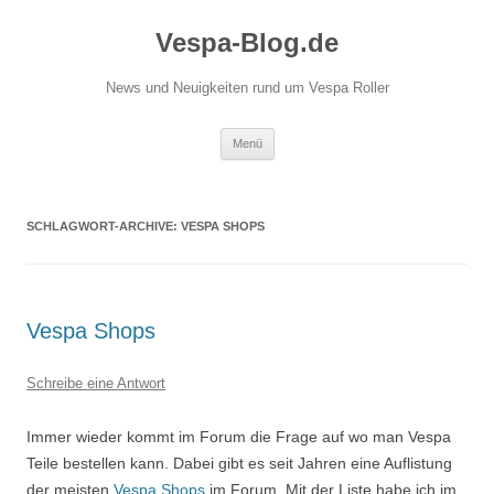
Vespa-Blog.de
News und Neuigkeiten rund um Vespa Roller
Zum
Menü
Inhalt
springen
SCHLAGWORT-ARCHIVE:
VESPA SHOPS
Vespa Shops
Schreibe eine Antwort
Immer wieder kommt im Forum die Frage auf wo man Vespa
Teile bestellen kann. Dabei gibt es seit Jahren eine Auflistung
der meisten
Vespa Shops
im Forum. Mit der Liste habe ich im