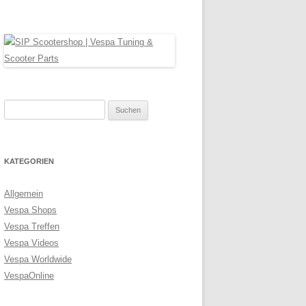
Suche
nach:
KATEGORIEN
Allgemein
Vespa Shops
Vespa Treffen
Vespa Videos
Vespa Worldwide
VespaOnline