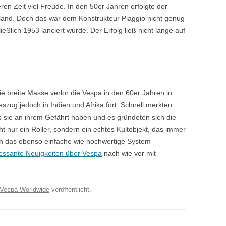
en Zeit viel Freude. In den 50er Jahren erfolgte der
land. Doch das war dem Konstrukteur Piaggio nicht genug
eßlich 1953 lanciert wurde. Der Erfolg ließ nicht lange auf
e breite Masse verlor die Vespa in den 60er Jahren in
szug jedoch in Indien und Afrika fort. Schnell merkten
 sie an ihrem Gefährt haben und es gründeten sich die
ht nur ein Roller, sondern ein echtes Kultobjekt, das immer
rch das ebenso einfache wie hochwertige System
ressante Neuigkeiten über Vespa
nach wie vor mit
Vespa Worldwide
veröffentlicht.