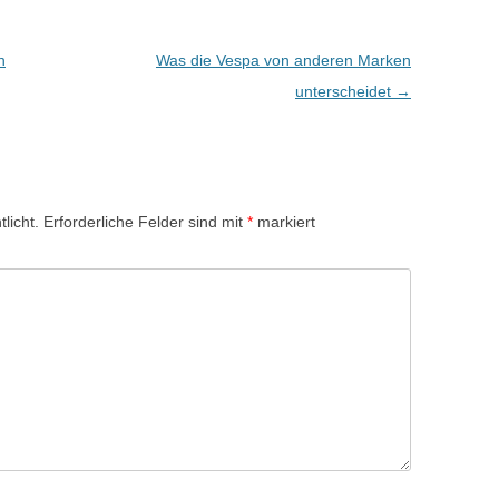
n
Was die Vespa von anderen Marken
unterscheidet
→
licht.
Erforderliche Felder sind mit
*
markiert