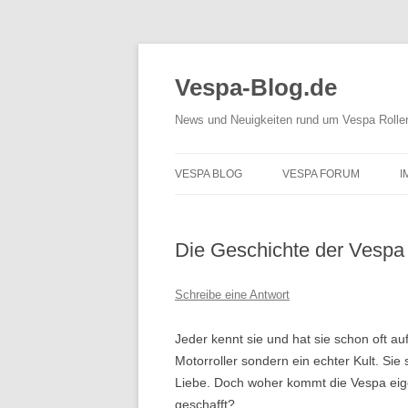
Vespa-Blog.de
News und Neuigkeiten rund um Vespa Rolle
VESPA BLOG
VESPA FORUM
I
Die Geschichte der Vespa
Schreibe eine Antwort
Jeder kennt sie und hat sie schon oft au
Motorroller sondern ein echter Kult. Sie
Liebe. Doch woher kommt die Vespa eige
geschafft?