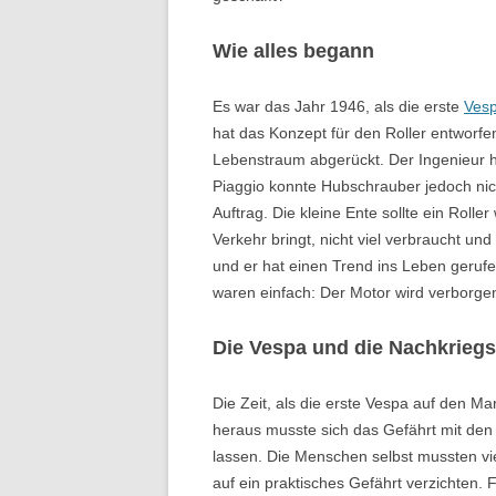
Wie alles begann
Es war das Jahr 1946, als die erste
Ves
hat das Konzept für den Roller entworfe
Lebenstraum abgerückt. Der Ingenieur ha
Piaggio konnte Hubschrauber jedoch nic
Auftrag. Die kleine Ente sollte ein Roll
Verkehr bringt, nicht viel verbraucht un
und er hat einen Trend ins Leben gerufe
waren einfach: Der Motor wird verborgen 
Die Vespa und die Nachkriegs
Die Zeit, als die erste Vespa auf den Ma
heraus musste sich das Gefährt mit den
lassen. Die Menschen selbst mussten v
auf ein praktisches Gefährt verzichten. 