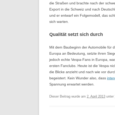
die Straßen und brachte nach der schwer
Export in die Schweiz und nach Deutsch
und er entwarf ein Folgemodell, das schli
sich warten.
Qualität setzt sich durch
Mit dem Baubeginn der Automobile für di
Europa an Bedeutung, setzte ihren Siege
jedoch echte Vespa-Fans in Europa, was
ersten Fanclubs. Heute ist die Vespa nic
die Blicke anzieht und nach wie vor du
begeistert. Kein Wunder also, dass
inte
Spannung erwartet werden.
Dieser Beitrag wurde am
2. April 2013
unter