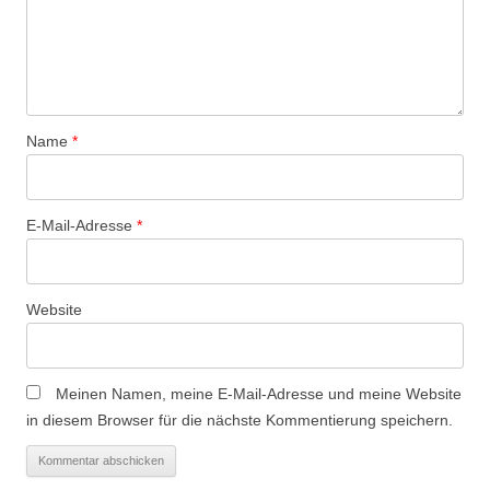
a
v
i
g
a
Name
*
t
i
o
E-Mail-Adresse
*
n
Website
Meinen Namen, meine E-Mail-Adresse und meine Website
in diesem Browser für die nächste Kommentierung speichern.