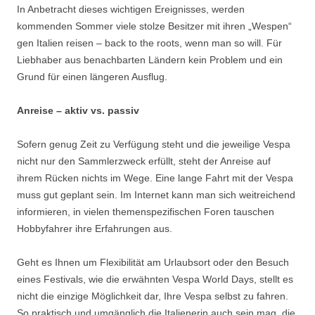
In Anbetracht dieses wichtigen Ereignisses, werden
kommenden Sommer viele stolze Besitzer mit ihren „Wespen“
gen Italien reisen – back to the roots, wenn man so will. Für
Liebhaber aus benachbarten Ländern kein Problem und ein
Grund für einen längeren Ausflug.
Anreise – aktiv vs. passiv
Sofern genug Zeit zu Verfügung steht und die jeweilige Vespa
nicht nur den Sammlerzweck erfüllt, steht der Anreise auf
ihrem Rücken nichts im Wege. Eine lange Fahrt mit der Vespa
muss gut geplant sein. Im Internet kann man sich weitreichend
informieren, in vielen themenspezifischen Foren tauschen
Hobbyfahrer ihre Erfahrungen aus.
Geht es Ihnen um Flexibilität am Urlaubsort oder den Besuch
eines Festivals, wie die erwähnten Vespa World Days, stellt es
nicht die einzige Möglichkeit dar, Ihre Vespa selbst zu fahren.
So praktisch und umgänglich die Italienerin auch sein mag, die