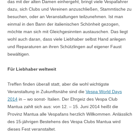
das mit der alten Damen einhergeht, bringt viele Vespafahrer
dazu, sich Clubs und Vereinen anzuschließen, Stammtische zu
besuchen, oder an Veranstaltungen teilzunehmen. Ist man
einmal in den Bann der italienischen Schönheit gezogen,
möchte man sich mit Gleichgesinnten austauschen. Das liegt
wohl auch daran, dass viele Liebhaber selbst Hand anlegen
und Reparaturen an ihren Schützlingen auf eigener Faust
bewältigen.
Für Liebhaber weltweit
Treffen finden überall statt, aber die wohl wichtigste
Veranstaltung in Zukunftsnähe sind die
Vespa World Days
2014
in – wo sonst- Italien. Der Ehrgeiz des Vespa Club
Mantua zahlt sich aus: von 12. – 15. Juni 2014 heißt die
Provinz Mantua alle Vespafans herzlich Willkommen. Anlässlich
des 15-jährigen Bestehens des Vespa Clubs Mantua wird
dieses Fest veranstaltet.