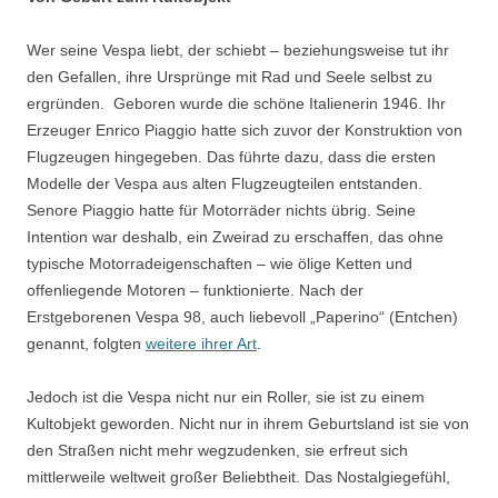
Wer seine Vespa liebt, der schiebt – beziehungsweise tut ihr
den Gefallen, ihre Ursprünge mit Rad und Seele selbst zu
ergründen. Geboren wurde die schöne Italienerin 1946. Ihr
Erzeuger Enrico Piaggio hatte sich zuvor der Konstruktion von
Flugzeugen hingegeben. Das führte dazu, dass die ersten
Modelle der Vespa aus alten Flugzeugteilen entstanden.
Senore Piaggio hatte für Motorräder nichts übrig. Seine
Intention war deshalb, ein Zweirad zu erschaffen, das ohne
typische Motorradeigenschaften – wie ölige Ketten und
offenliegende Motoren – funktionierte. Nach der
Erstgeborenen Vespa 98, auch liebevoll „Paperino“ (Entchen)
genannt, folgten
weitere ihrer Art
.
Jedoch ist die Vespa nicht nur ein Roller, sie ist zu einem
Kultobjekt geworden. Nicht nur in ihrem Geburtsland ist sie von
den Straßen nicht mehr wegzudenken, sie erfreut sich
mittlerweile weltweit großer Beliebtheit. Das Nostalgiegefühl,