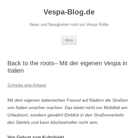
Vespa-Blog.de
News und Neuigkeiten rund um Vespa Roller
Zum
Menü
Inhalt
springen
Back to the roots– Mit der eigenen Vespa in
Italien
Schreibe eine Antwort
Mit dem eigenen italienischen Freund auf Rädern die Straßen
von Italien unsicher machen. Das bietet nicht nur Mobilität am
Urlaubsort, sondern gewährt Einblick in den Straßenverkehr
des Stiefels und kann klischeehafter nicht sein.
Von Geburt zum Kultobjekt